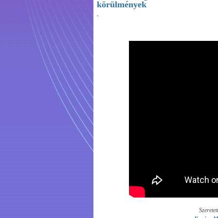
körülmények
Szeretet